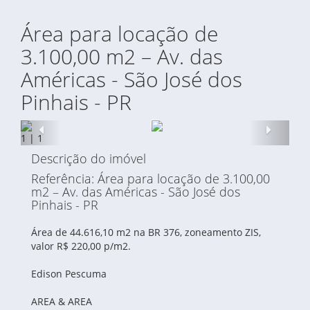
Área para locação de
3.100,00 m2 – Av. das
Américas - São José dos
Pinhais - PR
Anterior
Proxi
1
|
1
Descrição do imóvel
Referência: Área para locação de 3.100,00
m2 – Av. das Américas - São José dos
Pinhais - PR
Área de 44.616,10 m2 na BR 376, zoneamento ZIS,
valor R$ 220,00 p/m2.
Edison Pescuma
AREA & AREA