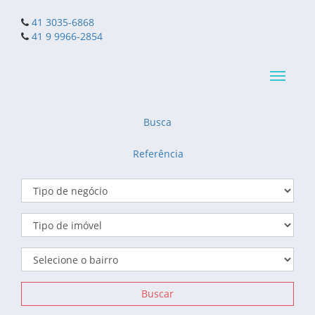
41 3035-6868
41 9 9966-2854
Navega
reduzid
Busca
Referência
Buscar