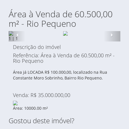
Área à Venda de 60.500,00
m² - Rio Pequeno
Anterior
Proxi
1
|
1
Descrição do imóvel
Referência: Área à Venda de 60.500,00 m² -
Rio Pequeno
Área já LOCADA R$ 100.000,00, localizado na Rua
Constante Moro Sobrinho, Bairro Rio Pequeno.
Venda: R$ 35.000.000,00
Área: 10000.00 m²
Gostou deste imóvel?