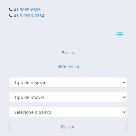
41 3035-6868
41 9 9966-2854
Navega
reduzid
Busca
Referência
Buscar