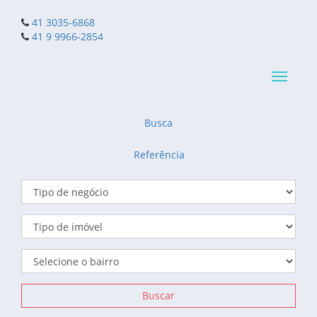
41 3035-6868
41 9 9966-2854
Navega
reduzid
Busca
Referência
Buscar