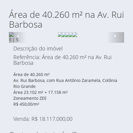
Área de 40.260 m² na Av. Rui
Barbosa
Anterior
Proxi
1
|
5
Descrição do imóvel
Referência: Área de 40.260 m² na Av. Rui
Barbosa
Área de 40.260 m²
Av. Rui Barbosa, com Rua Antônio Zaramela, Colônia
Rio Grande
Área 23.102 m² + 17.158 m²
Zoneamento ZEE
R$ 450,00/m²
Venda: R$ 18.117.000,00