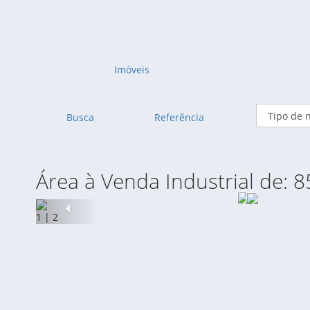
Imóveis
Busca
Referência
Área à Venda Industrial de: 
Anterior
1
|
2