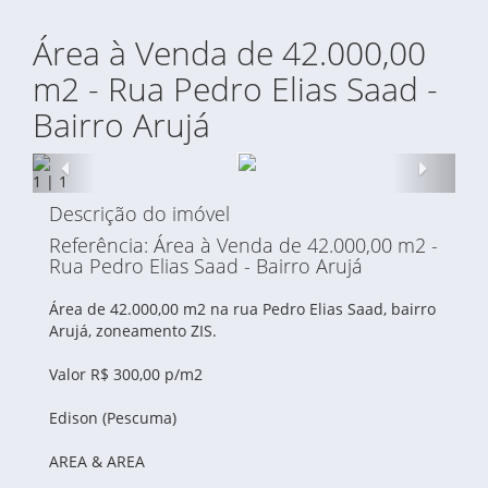
Área à Venda de 42.000,00
m2 - Rua Pedro Elias Saad -
Bairro Arujá
Anterior
Proxi
1
|
1
Descrição do imóvel
Referência: Área à Venda de 42.000,00 m2 -
Rua Pedro Elias Saad - Bairro Arujá
Área de 42.000,00 m2 na rua Pedro Elias Saad, bairro
Arujá, zoneamento ZIS.
Valor R$ 300,00 p/m2
Edison (Pescuma)
AREA & AREA