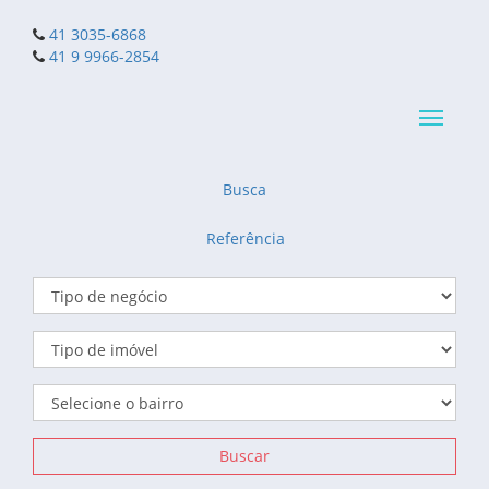
41 3035-6868
41 9 9966-2854
Navega
reduzid
Busca
Referência
Buscar