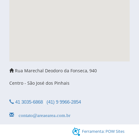
Rua Marechal Deodoro da Fonseca, 940
Centro - São José dos Pinhais
41 3035-6868
|
(41) 9 9966-2854
contato@areaearea.com.br
Ferramenta: POW Sites