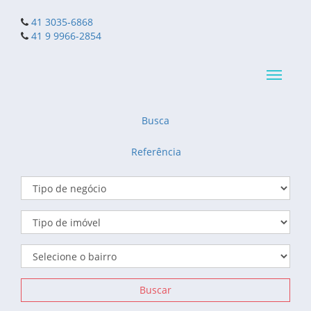
41 3035-6868
41 9 9966-2854
Navega
reduzid
Busca
Referência
Buscar