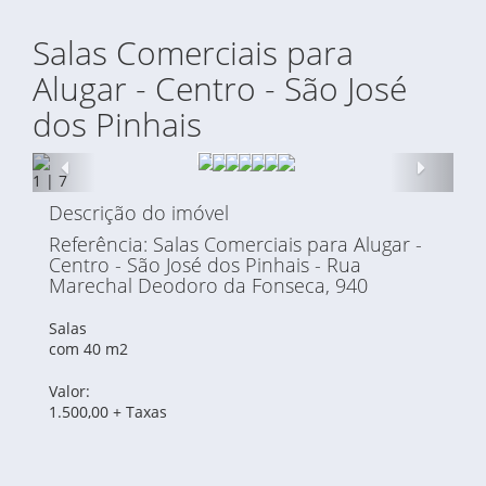
Salas Comerciais para
Alugar - Centro - São José
dos Pinhais
Anterior
Proxi
1
|
7
Descrição do imóvel
Referência: Salas Comerciais para Alugar -
Centro - São José dos Pinhais - Rua
Marechal Deodoro da Fonseca, 940
Salas
com 40 m2
Valor:
1.500,00 + Taxas