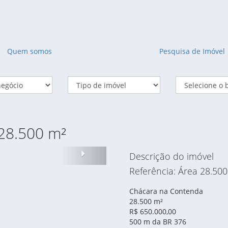
Quem somos
Pesquisa de Imóvel
28.500 m²
Proximo
Descrição do imóvel
Referência: Área 28.50
Chácara na Contenda
28.500 m²
R$ 650.000,00
500 m da BR 376