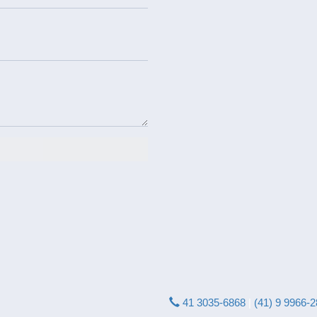
SÃO JOSÉ DOS PIN
41 3035-6868
|
(41) 9 9966-