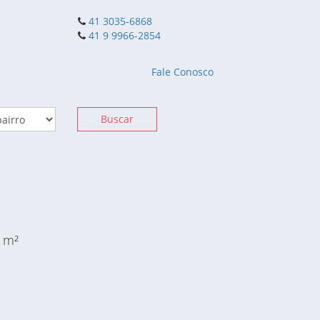
41 3035-6868
41 9 9966-2854
Fale Conosco
Buscar
0 m²