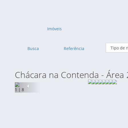
Imóveis
Busca
Referência
Chácara na Contenda - Área 
Anterior
1
|
8