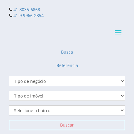
41 3035-6868
41 9 9966-2854
Navega
reduzid
Busca
Referência
Buscar